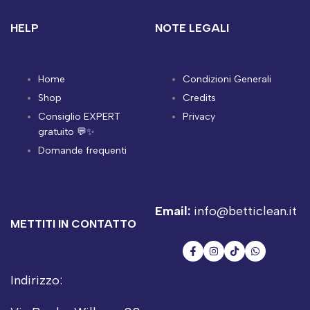
HELP
NOTE LEGALI
Home
Condizioni Generali
Shop
Credits
Consiglio EXPERT
Privacy
gratuito 💬✨
Domande frequenti
Email:
info@betticlean.it
METTITI IN CONTATTO
Facebook
Instagram
TikTok
WhatsApp
Indirizzo: